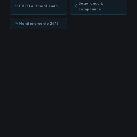
Segurança &
CI/CD automatizado
compliance
Monitoramento 24/7