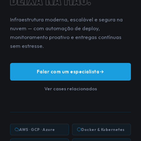
Infraestrutura moderna, escalável e segura na
nuvem — com automação de deploy,
monitoramento proativo e entregas contínuas
sem estresse.
Falar com um especialista
Ver cases relacionados
AWS · GCP · Azure
Docker & Kubernetes