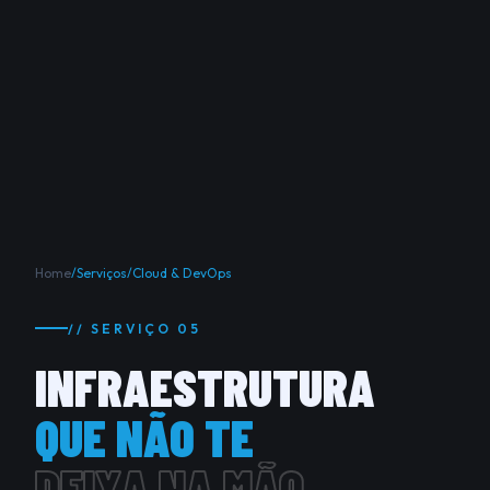
Home
/
Serviços
/
Cloud & DevOps
// SERVIÇO 05
INFRAESTRUTURA
QUE NÃO TE
DEIXA NA MÃO.