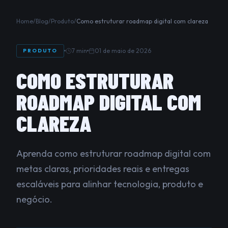
Home
/
Blog
/
Produto
/
Como estruturar roadmap digital com clareza
7 min
01 de maio de 2026
PRODUTO
COMO ESTRUTURAR
ROADMAP DIGITAL COM
CLAREZA
Aprenda como estruturar roadmap digital com
metas claras, prioridades reais e entregas
escaláveis para alinhar tecnologia, produto e
negócio.