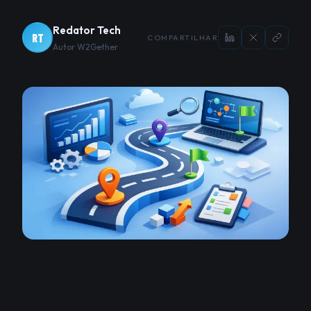
Redator Tech
RT
COMPARTILHAR
Autor W2Gether