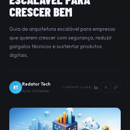
CRESCER BEM
Guia de arquitetura escalável para empresas
que querem crescer com segurança, reduzir
gargalos técnicos e sustentar produtos
digitais.
Redator Tech
RT
COMPARTILHAR
Autor W2Gether