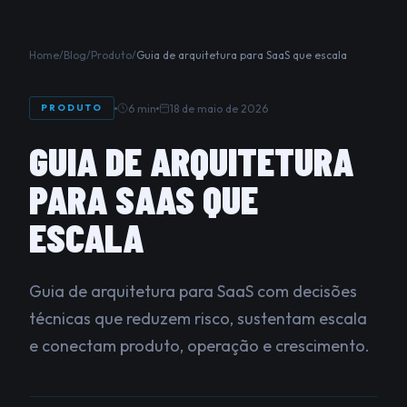
Home
/
Blog
/
Produto
/
Guia de arquitetura para SaaS que escala
6 min
18 de maio de 2026
PRODUTO
GUIA DE ARQUITETURA
PARA SAAS QUE
ESCALA
Guia de arquitetura para SaaS com decisões
técnicas que reduzem risco, sustentam escala
e conectam produto, operação e crescimento.