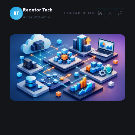
Redator Tech
RT
COMPARTILHAR
Autor W2Gether