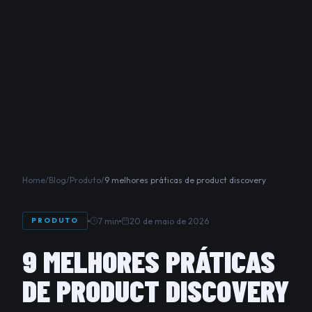
Home
/
Blog
/
Produto
/
9 melhores práticas de product discovery
7 min
20 de maio de 2026
PRODUTO
9 MELHORES PRÁTICAS
DE PRODUCT DISCOVERY