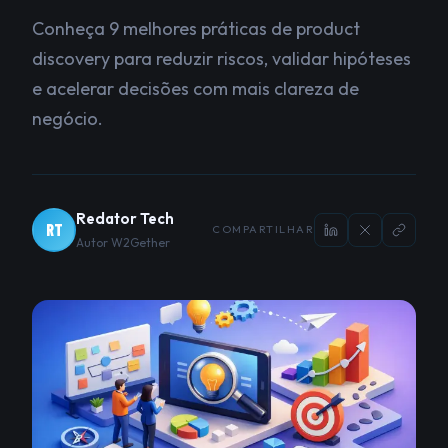
Conheça 9 melhores práticas de product
discovery para reduzir riscos, validar hipóteses
e acelerar decisões com mais clareza de
negócio.
Redator Tech
RT
COMPARTILHAR
Autor W2Gether