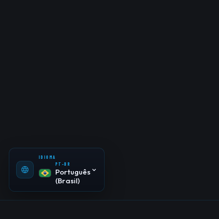
PT-BR
Português
(Brasil)
EN-US
English
ES-ES
Español
IDIOMA
PT-BR
Português
(Brasil)