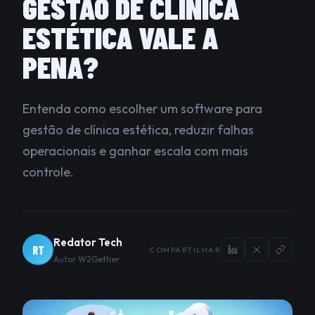
GESTÃO DE CLÍNICA
ESTÉTICA VALE A
PENA?
Entenda como escolher um software para
gestão de clínica estética, reduzir falhas
operacionais e ganhar escala com mais
controle.
Redator Tech
RT
COMPARTILHAR
Autor W2Gether